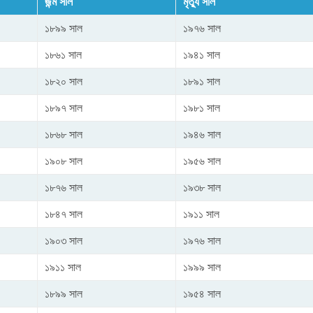
জন্ম সাল
মৃত্যু সাল
১৮৯৯ সাল
১৯৭৬ সাল
১৮৬১ সাল
১৯৪১ সাল
১৮২০ সাল
১৮৯১ সাল
১৮৯৭ সাল
১৯৮১ সাল
১৮৬৮ সাল
১৯৪৬ সাল
১৯০৮ সাল
১৯৫৬ সাল
১৮৭৬ সাল
১৯৩৮ সাল
১৮৪৭ সাল
১৯১১ সাল
১৯০৩ সাল
১৯৭৬ সাল
১৯১১ সাল
১৯৯৯ সাল
১৮৯৯ সাল
১৯৫৪ সাল