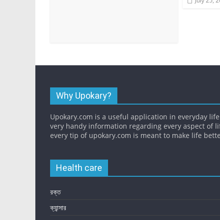
July 25, 
Why Upokary?
Upokary.com is a useful application in everyday life.
very handy information regarding every aspect of li
every tip of upokary.com is meant to make life bette
Health care
রক্ত
ক্যান্সার