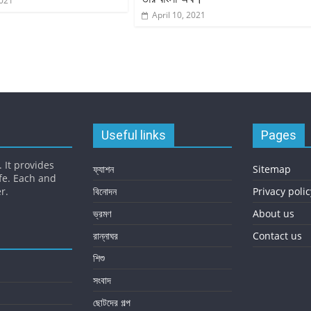
2021
April 10, 2021
Useful links
Pages
 It provides
ফ্যাশন
Sitemap
fe. Each and
r.
বিনোদন
Privacy polic
ভ্রমণ
About us
রান্নাঘর
Contact us
শিশু
সংবাদ
ছোটদের গল্প