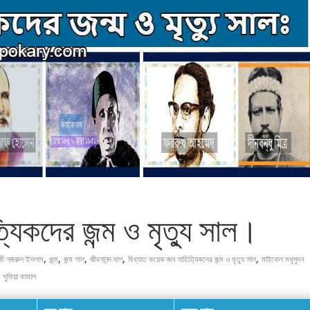
যিকদের জন্ম ও মৃত্যু সাল।
,
,
,
,
,
জী নজরুল ইসলাম
জন্ম
জন্ম সাল
জীবনানন্দ দাশ
বিখ্যাত কয়েক জন সাহিত্যিকদের জন্ম ও মৃত্যু সাল
মাইকেল মধূসুদন
,
সুফিয়া কামাল