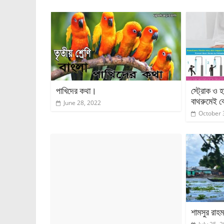
পাখিদের কথা।
স্ট্রোক ও হ
বাথরুমেই ব
June 28, 2022
October 
শামসুর রাহ