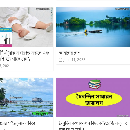
ার্ট এট্যাক সাধারণত সকালে এবং
আমাদের দেশ।
েশি হয়ে থাকে কেন?
June 11, 2022
3, 2021
মানের সাইক্লোন কবিতা।
দৈনন্দিন কথোপকথন বিষয়ক ইংরেজি বাক্য ও
তার বাংলা অর্থ।