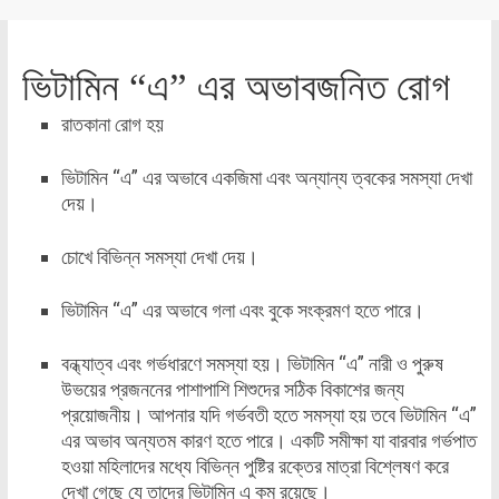
ভিটামিন “এ” এর অভাবজনিত রোগ
রাতকানা রোগ হয়
ভিটামিন “এ” এর অভাবে একজিমা এবং অন্যান্য ত্বকের সমস্যা দেখা
দেয়।
চোখে বিভিন্ন সমস্যা দেখা দেয়।
ভিটামিন “এ” এর অভাবে গলা এবং বুকে সংক্রমণ হতে পারে।
বন্ধ্যাত্ব এবং গর্ভধারণে সমস্যা হয়। ভিটামিন “এ” নারী ও পুরুষ
উভয়ের প্রজননের পাশাপাশি শিশুদের সঠিক বিকাশের জন্য
প্রয়োজনীয়। আপনার যদি গর্ভবতী হতে সমস্যা হয় তবে ভিটামিন “এ”
এর ​​অভাব অন্যতম কারণ হতে পারে। একটি সমীক্ষা যা বারবার গর্ভপাত
হওয়া মহিলাদের মধ্যে বিভিন্ন পুষ্টির রক্তের মাত্রা বিশ্লেষণ করে
দেখা গেছে যে তাদের ভিটামিন এ কম রয়েছে।