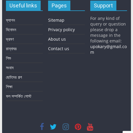
Useful links
Pages
Support
For any kind of
ফ্যাশন
Sitemap
query or question
বিনোদন
Privacy policy
please drop a
message in the
ভ্রমণ
About us
following email:
upokary@gmail.co
রান্নাঘর
Contact us
m
শিশু
সংবাদ
ছোটদের গল্প
শিক্ষা
ফল সম্পর্কিত পোস্ট