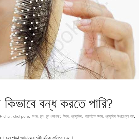
া কিভাবে বন্ধ করতে পারি?
,
,
,
,
,
,
,
,
,
chul
chul pora
উপায়
চুল
চুল পড়া বন্ধ
টিপস
প্রাকৃতিক
প্রাকৃতিক উপায়
প্রাকৃতিক উপায়ে চুল পড়া
লে। চুল পড়া আমাদের সৌন্দর্যকে কমিয়ে দেয়।