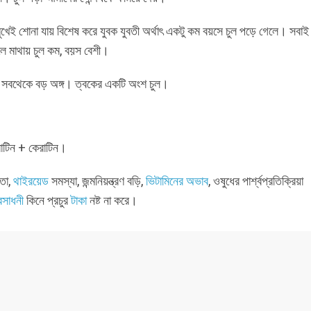
েই শোনা যায় বিশেষ করে যুবক যুবতী অর্থাৎ একটু কম বয়সে চুল পড়ে গেলে। সবাই
লে মাথায় চুল কম, বয়স বেশী।
 সবথেকে বড় অঙ্গ। ত্বকের একটি অংশ চুল।
রোটিন + কেরাটিন।
নতা,
থাইরয়েড
সমস্যা, জন্মনিয়ন্ত্রণ বড়ি,
ভিটামিনের অভাব
, ওষুধের পার্শ্বপ্রতিক্রিয়া
্রসাধনী
কিনে প্রচুর
টাকা
নষ্ট না করে।