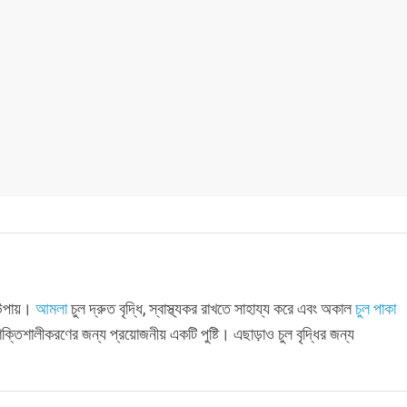
ক উপায়।
আমলা
চুল দ্রুত বৃদ্ধি, স্বাস্থ্যকর রাখতে সাহায্য করে এবং অকাল
চুল পাকা
ক্তিশালীকরণের জন্য প্রয়োজনীয় একটি পুষ্টি। এছাড়াও চুল বৃদ্ধির জন্য