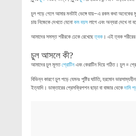
চুল পড়ে গেলে আমার মনটাই ভেঙ্গে যায়–এ রকম কথা অনেকের মুখ
চায় নিজেকে দেখতে যেনো
কম বয়স
লাগে এবং অন্যরা দেখে না ব
আমাদের সমস্ত শরীরকে ঢেকে রেখেছে
ত্বক
। এই ত্বক শরীরের
চুল আসলে কী?
আমাদের চুল মূলত
প্রোটিন
এবং কেরাটিন দিয়ে গঠিত। চুল = প্
বিভিন্ন কারণে চুল পড়ে যেমনঃ পুষ্টির ঘাটতি, হরমোন ভারসাম্যহী
ইত্যাদি। ডাক্তারের প্রেসক্রিপশন ছাড়া বা বাজার থেকে
দামি প