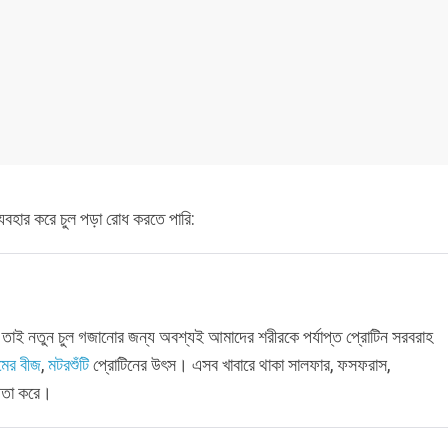
যবহার করে চুল পড়া রোধ করতে পারি:
 তাই নতুন চুল গজানোর জন্য অবশ্যই আমাদের শরীরকে পর্যাপ্ত প্রোটিন সরবরাহ
মের বীজ
,
মটরশুঁটি
প্রোটিনের উৎস। এসব খাবারে থাকা সালফার, ফসফরাস,
ায়তা করে।