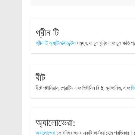
গ্রীন টি
গ্রীন টি
অ্যান্টিঅক্সিডেন্টস
সমৃদ্ধ, যা চুল বৃদ্ধি এবং চুল ক্ষতি
বীট
বীটে পটাসিয়াম, প্রোটিন এবং ভিটামিন বি 6, ম্যাঙ্গানিজ, এবং
ভি
অ্যালোভেরা:
অ্যালোভেরা
চুল বৃদ্ধির জন্য একটি কার্যকর হোম প্রতিকার। চ