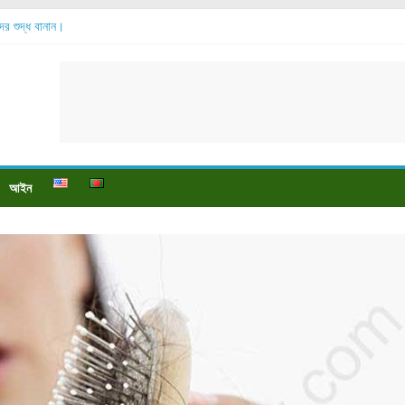
ব্দের শুদ্ধ বানান।
সোর বেশি হয়?
 যায়?
 পায়ে বেডসোর দেখা গেলে করণীয় কি?
ও পুষ্টি উপকারিতা।
আইন