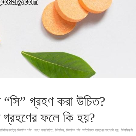
িন “সি” গ্রহণ করা উচিত?
 গ্রহণের ফলে কি হয়?
,
,
,
্রতিদিন কতটুকু ভিটামিন "সি" গ্রহণ করা উচিত
ভিটামিন
ভিটামিন "সি" অতিরিক্ত গ্রহণের ফলে কি হয়
ভিটামিন সি