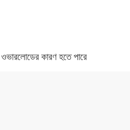
র ওভারলোডের কারণ হতে পারে