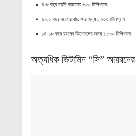
৪-৮ বছর বয়সী বাচ্চাদের ৬৫০ মিলিগ্রাম
৯-১০ বছর বয়সের বাচ্চাদের জন্য ১,২০০ মিলিগ্রাম
১৪-১৮ বছর বয়সের কিশোরদের জন্য ১,৮০০ মিলিগ্রাম
অত্যধিক ভিটামিন “সি” আয়রনে