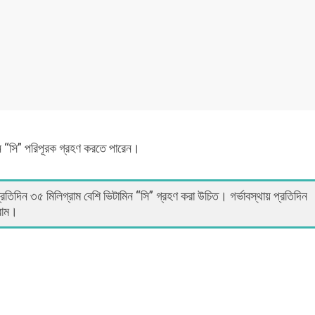
িন “সি” পরিপূরক গ্রহণ করতে পারেন।
রতিদিন ৩৫ মিলিগ্রাম বেশি ভিটামিন “সি” গ্রহণ করা উচিত। গর্ভাবস্থায় প্রতিদিন
্রাম।