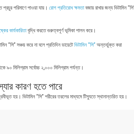
িতে প্রচুর পরিমাণে পাওয়া যায়।
রোগ প্রতিরোধ ক্ষমতা
বজায় রাখার জন্য ভিটামিন “সি
্কের কার্যকারিতা
বৃদ্ধি করতে গুরুত্বপূর্ণ ভূমিকা পালন করে।
ন “সি” সঞ্চয় করে না বলে প্রতিদিন ডায়েটে
ভিটামিন “সি”
অন্তর্ভুক্ত করা
কে ৯০ মিলিগ্রাম সর্বোচ্চ ২,০০০ মিলিগ্রাম পর্যন্ত।
্যার কারণ হতে পারে
 দ্রবীভূত হয়। ভিটামিন “সি” শরীরের তরলের মাধ্যমে টিস্যুতে স্থানান্তরিত হয়।