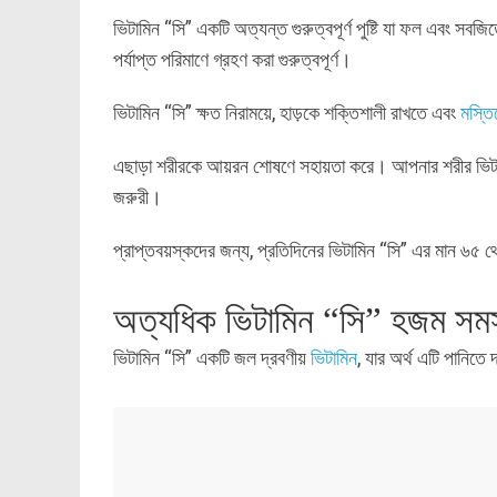
ভিটামিন “সি” একটি অত্যন্ত গুরুত্বপূর্ণ পুষ্টি যা ফল এবং সবজ
পর্যাপ্ত পরিমাণে গ্রহণ করা গুরুত্বপূর্ণ।
ভিটামিন “সি” ক্ষত নিরাময়ে, হাড়কে শক্তিশালী রাখতে এবং
মস্তিষ
এছাড়া শরীরকে আয়রন শোষণে সহায়তা করে। আপনার শরীর ভিটামি
জরুরী।
প্রাপ্তবয়স্কদের জন্য, প্রতিদিনের ভিটামিন “সি” এর মান ৬৫ থে
অত্যধিক ভিটামিন “সি” হজম সমস
ভিটামিন “সি” একটি জল দ্রবণীয়
ভিটামিন
, যার অর্থ এটি পানিতে