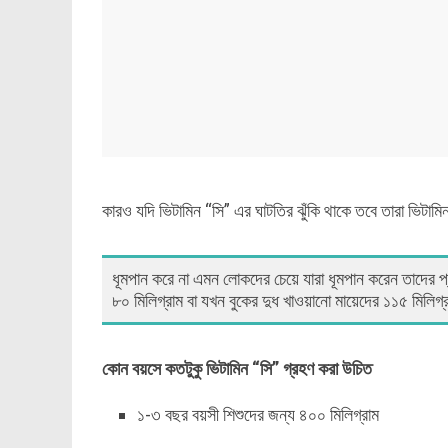
কারও যদি ভিটামিন “সি” এর ঘাটতির ঝুঁকি থাকে তবে তারা ভিটাম
ধূমপান করে না এমন লোকদের চেয়ে যারা ধূমপান করেন তাদের প্
৮০ মিলিগ্রাম বা যখন বুকের দুধ খাওয়ানো মায়েদের ১১৫ মিলিগ
কোন বয়সে কতটুকু ভিটামিন “সি” গ্রহণ করা উচিত
১-৩ বছর বয়সী শিশুদের জন্য ৪০০ মিলিগ্রাম