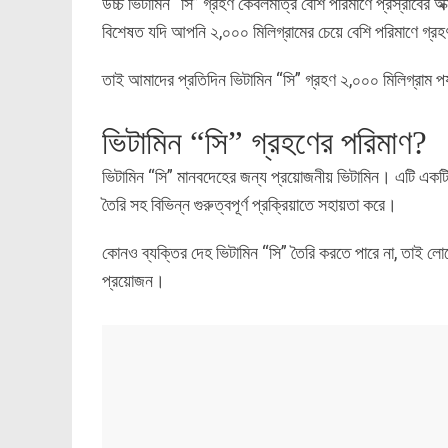
উচ্চ ভিটামিন “সি” গ্রহণ কেবলমাত্র বেশি পরিমাণে প্রস্রাবের অ
বিশেষত যদি আপনি ২,০০০ মিলিগ্রামের চেয়ে বেশি পরিমাণে গ্
তাই আমাদের প্রতিদিন ভিটামিন “সি” গ্রহণ ২,০০০ মিলিগ্রাম পর্
ভিটামিন “সি” গ্রহণের পরিমাণ?
ভিটামিন “সি” মানবদেহের জন্য প্রয়োজনীয় ভিটামিন। এটি একটি অ্
তৈরি সহ বিভিন্ন গুরুত্বপূর্ণ প্রক্রিয়াতে সহায়তা করে।
কোনও ব্যক্তির দেহ ভিটামিন “সি” তৈরি করতে পারে না, তাই লোকের
প্রয়োজন।