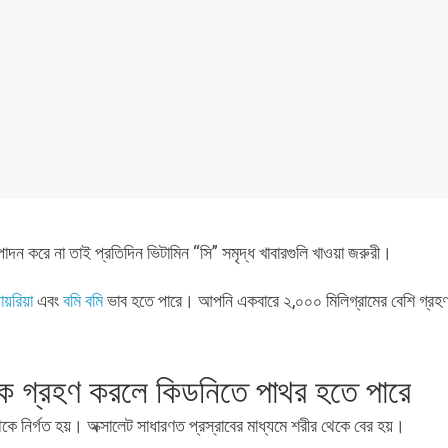
াদন করে না তাই প্রতিদিন ভিটামিন “সি” সমৃদ্ধ খাবারগুলি খাওয়া জরুরী।
ায়রিয়া
এবং
বমি বমি
ভাব হতে পারে। আপনি একবারে ২,০০০ মিলিগ্রামের বেশি গ্রহ
পূরক গ্রহণ করলে কিডনিতে পাথর হতে পারে
 থেকে নির্গত হয়। অক্সালেট সাধারণত প্রস্রাবের মাধ্যমে শরীর থেকে বের হয়।