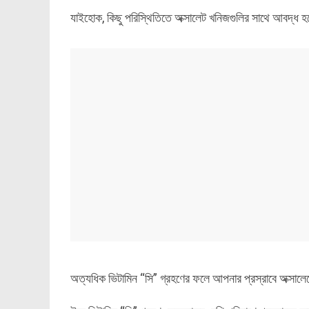
যাইহোক, কিছু পরিস্থিতিতে অক্সালেট খনিজগুলির সাথে আবদ্ধ 
অত্যধিক ভিটামিন “সি” গ্রহণের ফলে আপনার প্রস্রাবে অক্সালেট