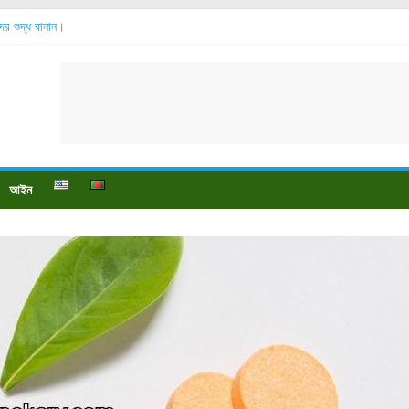
ব্দের শুদ্ধ বানান।
সোর বেশি হয়?
 যায়?
 পায়ে বেডসোর দেখা গেলে করণীয় কি?
ও পুষ্টি উপকারিতা।
আইন