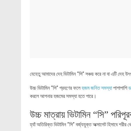
যেহেতু আমাদের দেহ ভিটামিন “সি” সঞ্চয় করে না বা এটি দেহ উৎপ
উচ্চ ভিটামিন “সি” গ্রহণের ফলে
হজম জনিত সমস্যা
পাশাপাশি
ড
করলে আপনার হজমের সমস্যা হতে পারে।
উচ্চ মাত্রায় ভিটামিন “সি” পরি
হ্যাঁ অতিরিক্ত ভিটামিন “সি” বর্জ্যযুক্ত অক্সালেট হিসাবে শরীর