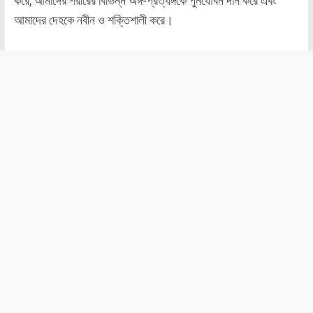
করে, আমাদের শরীরের বিভিন্ন অঙ্গ-প্রত্যঙ্গকে পুনর্যৌবন দান করে এবং
আমাদের দেহকে নবীন ও শক্তিশালী করে।