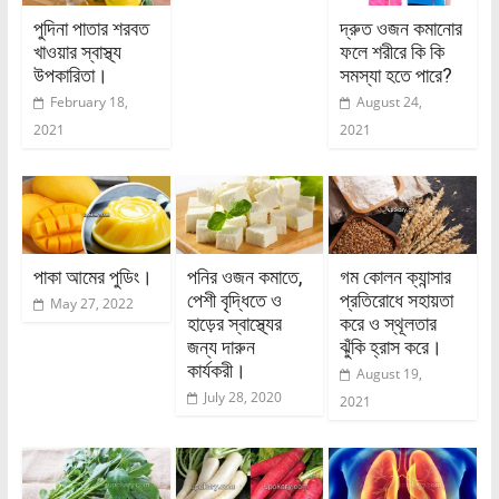
পুদিনা পাতার শরবত
দ্রুত ওজন কমানোর
খাওয়ার স্বাস্থ্য
ফলে শরীরে কি কি
উপকারিতা।
সমস্যা হতে পারে?
February 18,
August 24,
2021
2021
পাকা আমের পুডিং।
পনির ওজন কমাতে,
গম কোলন ক্যান্সার
পেশী বৃদ্ধিতে ও
প্রতিরোধে সহায়তা
May 27, 2022
হাড়ের স্বাস্থ্যের
করে ও স্থূলতার
জন্য দারুন
ঝুঁকি হ্রাস করে।
কার্যকরী।
August 19,
July 28, 2020
2021