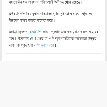
স্যাপোনিন সহ অন্যান্য শক্তিশালী উদ্ভিদ যৌগ রয়েছে।
এই যৌগগুলি ফ্রি র‌্যাডিকালগুলির দ্বারা সৃষ্ট অক্সিডেটিভ স্ট্রেসের
বিরুদ্ধে লড়াই করতে সহায়তা করে।
এছাড়া ত্রিফলা
বাতজনিত
কারণে প্রদাহ এবং ক্ষয় হ্রাস করতে সাহায্য
করে। গবেষণায় দেখা গেছে যে, এটি অ্যাথলেটিকের কর্মক্ষমতা উন্নত
করে এবং প্রদাহ বা
ব্যথা হ্রাস করে
।