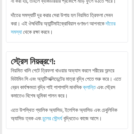
না করা হয়, তাহলে ব্যাকটিরিয়ার প্রকোপে মাড়ি ফুলে উঠতে পারে।
দাঁতের সমস্যাটি দূর করার সেরা উপায় হল নিয়মিত ত্রিফলা সেবন
করা। এই ঔষধিটির অ্যান্টিমাইক্রোবিয়াল গুণাগুণ আপনাকে
দাঁতের
সমস্যা
থেকে রক্ষা করবে।
স্ট্রেস নিয়ন্ত্রণে:
নিয়মিত খালি পেটে ত্রিফলা খাওয়ার অভ্যাস করলে শরীরের অন্দরে
ভিটামিন সি এবং অ্যান্টিঅক্সিডেন্টের মাত্রা বৃদ্ধি পেতে শুরু করে। এতে
ব্রেন কার্যক্ষমতা বৃদ্ধি পাই পাশাপাশি মানসিক
ক্লান্তি
এবং স্ট্রেস
কমাতেও বিশেষ ভূমিকা পালন করে।
এতে উপস্থিত গ্যালিক অ্যাসিড, ইলেগিক অ্যাসিড এবং চেবুলিনিক
অ্যাসিড ত্বক এবং
চুলের সৌন্দর্য
বৃদ্ধিতেও কাজে আসে।