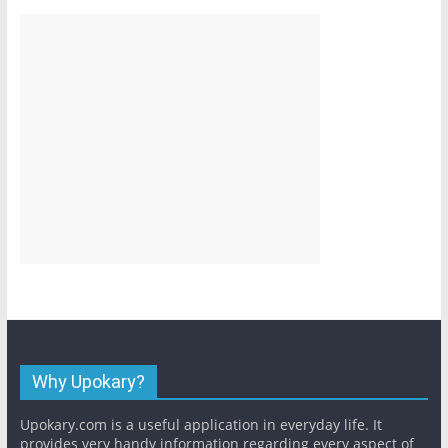
Why Upokary?
Upokary.com is a useful application in everyday life. It
provides very handy information regarding every aspect of