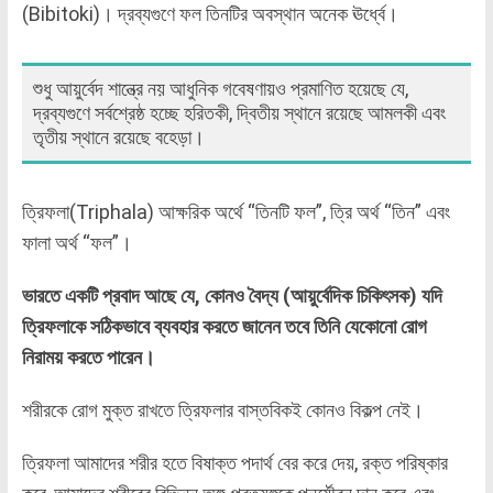
(Bibitoki)। দ্রব্যগুণে ফল তিনটির অবস্থান অনেক ঊর্ধ্বে।
শুধু আয়ুর্বেদ শান্ত্রে নয় আধুনিক গবেষণায়ও প্রমাণিত হয়েছে যে,
দ্রব্যগুণে সর্বশ্রেষ্ঠ হচ্ছে হরিতকী, দ্বিতীয় স্থানে রয়েছে আমলকী এবং
তৃতীয় স্থানে রয়েছে বহেড়া।
ত্রিফলা(Triphala) আক্ষরিক অর্থে “তিনটি ফল”, ত্রি অর্থ “তিন” এবং
ফালা অর্থ “ফল”।
ভারতে একটি প্রবাদ আছে যে, কোনও বৈদ্য (আয়ুর্বেদিক চিকিৎসক) যদি
ত্রিফলাকে সঠিকভাবে ব্যবহার করতে জানেন তবে তিনি যেকোনো রোগ
নিরাময় করতে পারেন।
শরীরকে রোগ মুক্ত রাখতে ত্রিফলার বাস্তবিকই কোনও বিকল্প নেই।
ত্রিফলা আমাদের শরীর হতে বিষাক্ত পদার্থ বের করে দেয়, রক্ত পরিষ্কার