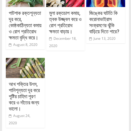
পাটশাক রক্তশূন্যতা
মুলা রক্তচাপ কমায়,
জিঙ্কের ঘাটতি কি
দূর করে,
ত্বক উজ্জ্বল করে ও
করোনাভাইরাস
কোষ্ঠকাঠিন্যতা কমায়
রোগ প্রতিরোধ
সংক্রমণের ঝুঁকি
ও রোগ প্রতিরোধ
ক্ষমতা বাড়ায়।
বাড়িয়ে দিতে পারে?
ক্ষমতা বৃদ্ধি করে।
December 18,
June 13, 2020
August 8, 2020
2020
আখ শক্তির উৎস,
পানিশূন্যতা দূর করে
পুষ্টির চাহিদা পূরণ
করে ও দাঁতের জন্য
ভালো।
August 24,
2020