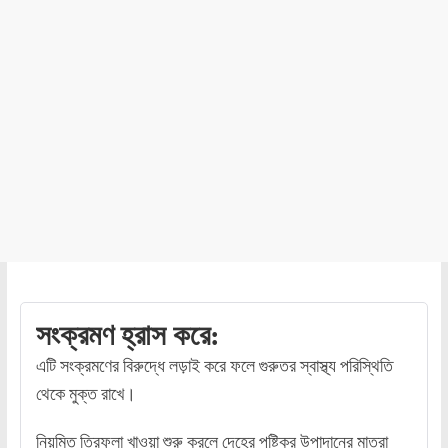
সংক্রমণ হ্রাস করে:
এটি সংক্রমণের বিরুদ্ধে লড়াই করে ফলে গুরুতর স্বাস্থ্য পরিস্থিতি
থেকে মুক্ত রাখে।
নিয়মিত ত্রিফলা খাওয়া শুরু করলে দেহের পুষ্টিকর উপাদানের মাত্রা