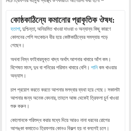
নিচে ত্রিফলার বহুমুখী স্বাস্থ্য উপকারীতা আলোচনা করা হলো –
কোষ্ঠকাঠিন্যে কমানোর প্রাকৃতিক ঔষধ:
হতাশা
, দুশ্চিন্তা, অনিয়মিত খাওয়া দাওয়া ও অন্যান্য কিছু কারণে
কোলনের পেশি সংকোচন ধীর হয়ে কোষ্টকাঠিন্যের সমস্যায় পড়ে
গেছেন।
অথবা নিম্ন ফাইবারযুক্ত খাদ্য অর্থাৎ আপনার খাবারে আঁশ কম।
বিশেষত মাংস, দুধ বা পনিরের পরিমান খাবারে বেশি।
পানি
কম খাওয়ার
অভ্যাস।
চাপ প্রয়োগ করতে করতে আপনার মলদ্বার ব্যথা হয়ে গেছে। সকালটা
আপনার জন্য অনেক বেদনার, তাহলে আজ থেকেই ত্রিফলা চুর্ন খাওয়া
শুরু করুন।
কোলোনকে পরিশুদ্ধ করার মধ্যে দিয়ে আরও নানা ধরনের রোগের
আশঙ্কা কমাতেও ত্রিফলার কোনও বিকল্প হয় না বললেই চলে।