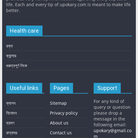
life. Each and every tip of upokary.com is meant to make life
better.
Health care
রক্ত
ক্যান্সার
গুরুত্বপূর্ণ লিংক
Useful links
Pages
Support
For any kind of
ফ্যাশন
Sitemap
query or question
বিনোদন
Privacy policy
please drop a
message in the
ভ্রমণ
About us
following email:
upokary@gmail.co
রান্নাঘর
Contact us
m