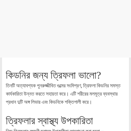
কিডনির জন্য ত্রিফলা ভালো?
তিনটি অত্যাবশ্যক পুনরুজ্জীবিত গুল্মের সংমিশ্রণ, ত্রিফলা কিডনির সমস্ত
কার্যকারিতা উন্নত করতে সহায়তা করে। এটি শরীরের মলমূত্র ব্যবস্থার
প্রধান দুটি অঙ্গ লিভার এবং কিডনিকে শক্তিশালী করে।
ত্রিফলার স্বাস্থ্য উপকারিতা