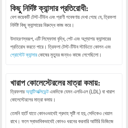
কিছু নির্দিষ্ট ক্যান্সার প্রতিরোধী:
বেশ কয়েকটি টেস্ট-টিউব এবং প্রাণী গবেষণায় দেখা গেছে যে, ত্রিফলা
নির্দিষ্ট কিছু ক্যান্সারের বিরুদ্ধে কাজ করে।
উদাহরণস্বরূপ, এটি লিম্ফোমা বৃদ্ধি, পেট এবং অগ্ন্যাশয় ক্যান্সারের
প্রতিরোধ করতে পারে। ত্রিফলা টেস্ট-টিউব স্টাডিতে কোলন এবং
প্রোস্টেট ক্যান্সার
কোষের মৃত্যুর জন্যও কাজে লেগেছিলো।
খারাপ কোলেস্টেরলের মাত্রা কমায়:
ত্রিফলার
অ্যান্টিঅক্সিডেন্ট
একদিকে যেমন এলডিএল (LDL) বা খারাপ
কোলেস্টেরলের মাত্রা কমায়।
তেমনি হার্টে যাতে কোনওভাবেই প্রদাহ সৃষ্টি না হয়, সেদিকেও খেয়াল
রাখে। ফলে স্বাভাবিকভাবেই কোনও ধরনের করনারি আর্টারি ডিজিজে