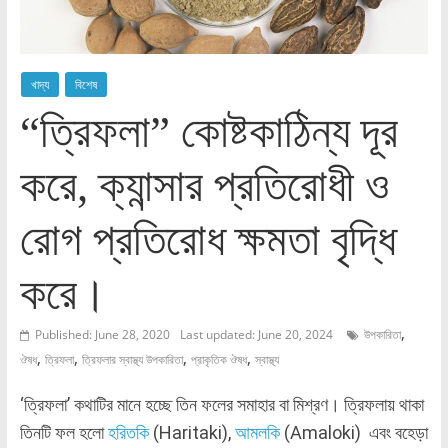
খাদ্য
বিশেষ
“ত্রিফলা” কোষ্টকাঠিন্য দূর
করে, ক্যান্সার প্রতিরোধী ও
রোগ প্রতিরোধ ক্ষমতা বৃদ্ধি
করে।
,
Published: June 28, 2020
Last updated: June 20, 2024
উপকারিতা
,
,
,
,
ঔষধ
ত্রিফলা
ত্রিফলার স্বাস্থ্য উপকারিতা
প্রাকৃতিক ঔষধ
স্বাস্থ্য
‘ত্রিফলা’ কথাটির মানে হচ্ছে তিন ফলের সমাহার বা মিশ্রণ। ত্রিফলায় থাকা
তিনটি ফল হলো
হরিতকি
(Haritaki),
আমলকি
(Amaloki) এবং বহেড়া