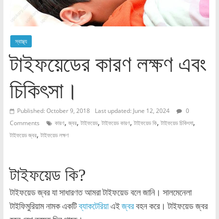
স্বাস্থ্য
টাইফয়েডের কারণ লক্ষণ এবং
চিকিৎসা।
Published: October 9, 2018
Last updated: June 12, 2024
0
,
,
,
,
,
,
Comments
কারণ
জ্বর
টাইফয়েড
টাইফয়েড কারণ
টাইফয়েড কি
টাইফয়েড চিকিৎসা
,
টাইফয়েড জ্বর
টাইফয়েড লক্ষণ
টাইফয়েড কি?
টাইফয়েড জ্বর যা সাধারণত আমরা টাইফয়েড বলে জানি। সালমেনেলা
টাইফিমুরিয়াম নামক একটি
ব্যাকটেরিয়া
এই
জ্বর
বহন করে। টাইফয়েড জ্বর