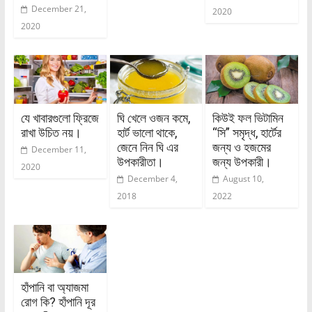
December 21,
2020
2020
যে খাবারগুলো ফ্রিজে
ঘি খেলে ওজন কমে,
কিউই ফল ভিটামিন
রাখা উচিত নয়।
হার্ট ভালো থাকে,
“সি” সমৃদ্ধ, হার্টের
জেনে নিন ঘি এর
জন্য ও হজমের
December 11,
উপকারীতা।
জন্য উপকারী।
2020
December 4,
August 10,
2018
2022
হাঁপানি বা অ্যাজমা
রোগ কি? হাঁপানি দূর