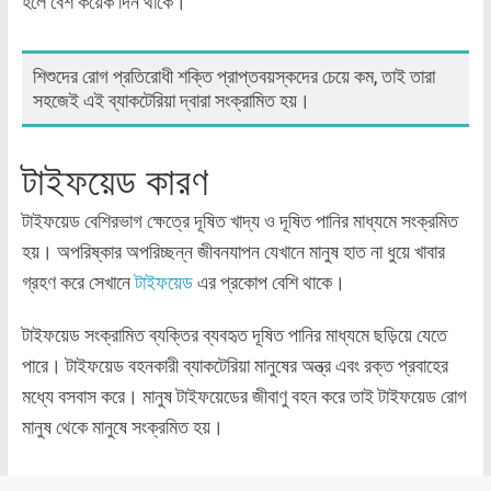
হলে বেশ কয়েক দিন থাকে।
শিশুদের রোগ প্রতিরোধী শক্তি প্রাপ্তবয়স্কদের চেয়ে কম, তাই তারা
সহজেই এই ব্যাকটেরিয়া দ্বারা সংক্রামিত হয়।
টাইফয়েড কারণ
টাইফয়েড বেশিরভাগ ক্ষেত্রে দূষিত খাদ্য ও দূষিত পানির মাধ্যমে সংক্রমিত
হয়। অপরিষ্কার অপরিচ্ছন্ন জীবনযাপন যেখানে মানুষ হাত না ধুয়ে খাবার
গ্রহণ করে সেখানে
টাইফয়েড
এর প্রকোপ বেশি থাকে।
টাইফয়েড সংক্রামিত ব্যক্তির ব্যবহৃত দূষিত পানির মাধ্যমে ছড়িয়ে যেতে
পারে। টাইফয়েড বহনকারী ব্যাকটেরিয়া মানুষের অন্ত্র এবং রক্ত প্রবাহের
মধ্যে বসবাস করে। মানুষ টাইফয়েডের জীবাণু বহন করে তাই টাইফয়েড রোগ
মানুষ থেকে মানুষে সংক্রমিত হয়।