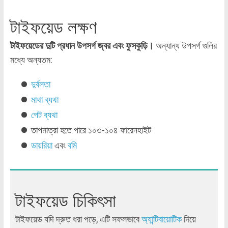
টাইফয়েড লক্ষণ
টাইফয়েডের দুটি প্রধান উপসর্গ জ্বর এবং ফুসকুড়ি।
অন্যান্য উপসর্গ গুলির
মধ্যে অন্যতম:
দুর্বলতা
মাথা ব্যথা
পেট ব্যথা
তাপমাত্রা হতে পারে ১০৩-১০৪ ফারেনহাইট
ডায়রিয়া
এবং
বমি
টাইফয়েড চিকিৎসা
টাইফয়েড যদি দ্রুত ধরা পড়ে, এটি সফলভাবে
অ্যান্টিবায়োটিক
দিয়ে