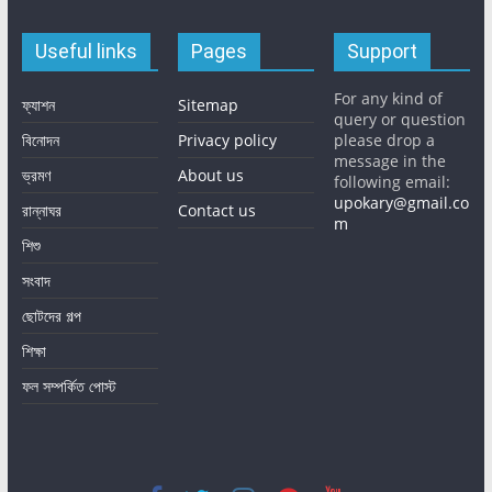
Useful links
Pages
Support
For any kind of
ফ্যাশন
Sitemap
query or question
বিনোদন
Privacy policy
please drop a
message in the
ভ্রমণ
About us
following email:
upokary@gmail.co
রান্নাঘর
Contact us
m
শিশু
সংবাদ
ছোটদের গল্প
শিক্ষা
ফল সম্পর্কিত পোস্ট