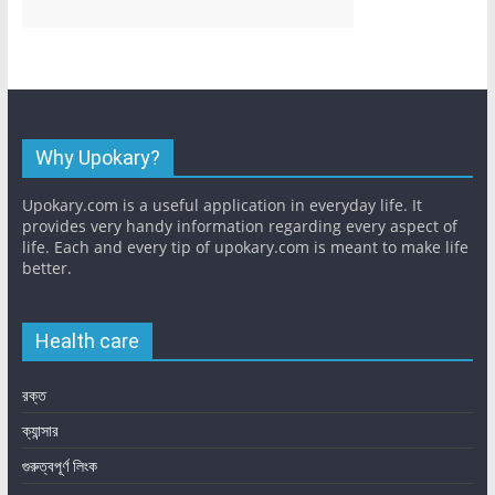
Why Upokary?
Upokary.com is a useful application in everyday life. It
provides very handy information regarding every aspect of
life. Each and every tip of upokary.com is meant to make life
better.
Health care
রক্ত
ক্যান্সার
গুরুত্বপূর্ণ লিংক