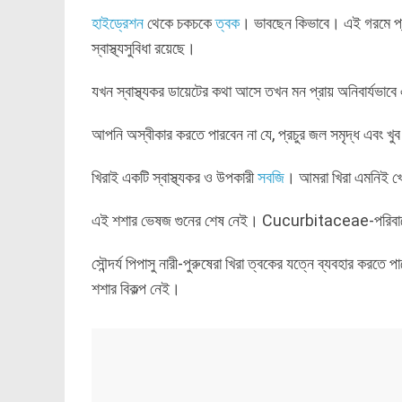
হাইড্রেশন
থেকে চকচকে
ত্বক
। ভাবছেন কিভাবে। এই গরমে প্র
স্বাস্থ্যসুবিধা রয়েছে।
যখন স্বাস্থ্যকর ডায়েটের কথা আসে তখন মন প্রায় অনিবার্যভাবে 
আপনি অস্বীকার করতে পারবেন না যে, প্রচুর জল সমৃদ্ধ এবং খু
খিরাই একটি স্বাস্থ্যকর ও উপকারী
সবজি
। আমরা খিরা এমনিই খে
এই শশার ভেষজ গুনের শেষ নেই। Cucurbitaceae-পরিবার
সৌন্দর্য পিপাসু নারী-পুরুষেরা খিরা ত্বকের যত্নে ব্যবহার করতে
শশার বিকল্প নেই।