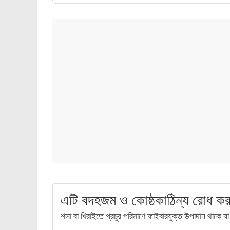
এটি বদহজম ও কোষ্ঠকাঠিন্য রোধ কর
শসা বা খিরাইতে প্রচুর পরিমাণে ফাইবারযুক্ত উপাদান থাকে য