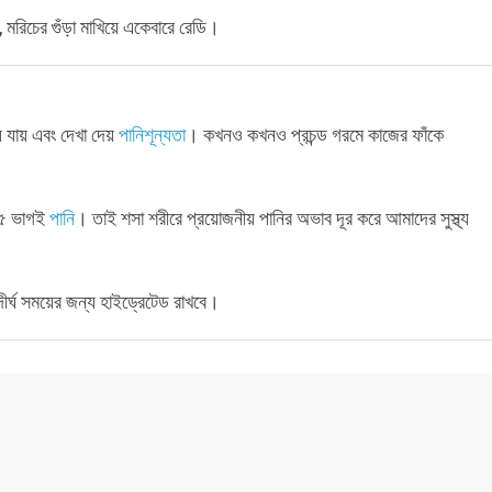
, মরিচের গুঁড়া মাখিয়ে একেবারে রেডি।
ে যায় এবং দেখা দেয়
পানিশূন্যতা
। কখনও কখনও প্রচন্ড গরমে কাজের ফাঁকে
৯৫ ভাগই
পানি
। তাই শসা শরীরে প্রয়োজনীয় পানির অভাব দূর করে আমাদের সুস্থ্য
্ঘ সময়ের জন্য হাইড্রেটেড রাখবে।