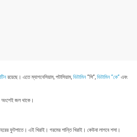
োটিন
রয়েছে। এতে ম্যাগনেসিয়াম, পটাসিয়াম,
ভিটামিন
“সি”,
ভিটামিন “কে”
এবং
ভাগ অংশেই জল থাকে।
 শহরের ফুটপাতে। এই খিরাই। গরমের শান্তি খিরাই। কেউবা লাগবে শসা।