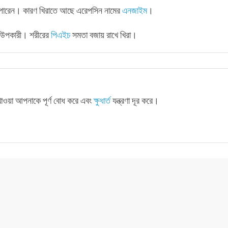
ে পারেন। কারণ খিরাতে আছে এরেপসিন নামের
এনজাইম
।
রস উপকারী। শরীরের
পিএইচ
সমতা বজায় রাখে খিরা।
খাওয়া আপনাকে পূর্ণ বোধ করে এবং
ক্ষুধার্ত
যন্ত্রণা দূর করে।