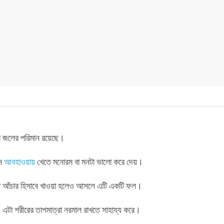
বা জলের পরিমান রয়েছে।
রম
আবহাওয়ায়
খেতে মনোরম বা মনটা ভালো করে দেয়।
্ত আঁচার হিসাবে খাওয়া হলেও আসলে এটি একটি ফল।
হয়। এটা শরীরের তাপমাত্রা নরমাল রাখতে সাহায্য করে।