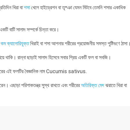
তিদিন খিরা বা
শসা
খেলে হাইড্রেশন বা তৃষ্ঞা যেমন মিটবে তেমনি শসার একাধিক
একটি বাটি সালাদ সম্পর্কে চিন্তা করে।
ব
কম ক্যালোরিযুক্ত
খিরাই বা শসা আপনার শরীরের প্রয়োজনীয় সমস্ত পুষ্টিগুণে ঠাসা
য়ে থাকি। রান্না ছাড়াই সালাদ হিসেবে সবার প্রিয় একটি ফল বা সবজি।
ের এই ফলটির বৈজ্ঞানিক নাম Cucumis sativus.
 পারেন। এছাড়া পরিপাকতন্ত্র সুস্থ রাখতে এবং শরীরের
অতিরিক্ত মেদ
ঝরাতে খিরা বা