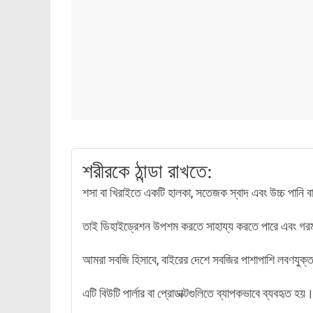
শরীরকে ঠান্ডা রাখতে:
শসা বা খিরাইতে একটি হালকা, সতেজক স্বাদ এবং উচ্চ পানি 
তাই ডিহাইড্রেশন উপশম করতে সাহায্য করতে পারে এবং গ
আমরা সবজি হিসাবে, বাইরের দেশে সবজির পাশাপাশি লবণযুক
এটি বিউটি পার্লার বা প্রোডাক্টগুলিতে ব্যাপকভাবে ব্যবহৃত 