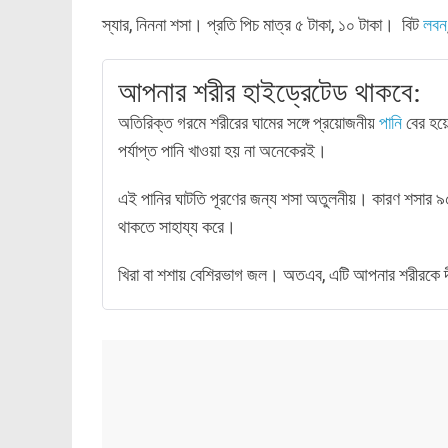
স্যার, নিননা শসা। প্রতি পিচ মাত্র ৫ টাকা, ১০ টাকা। বিট
লবন
আপনার শরীর হাইড্রেটেড থাকবে:
অতিরিক্ত গরমে শরীরের ঘামের সঙ্গে প্রয়োজনীয়
পানি
বের হয়
পর্যাপ্ত পানি খাওয়া হয় না অনেকেরই।
এই পানির ঘাটতি পূরণের জন্য শসা অতুলনীয়। কারণ শসার 
থাকতে সাহায্য করে।
খিরা বা শশায় বেশিরভাগ জল। অতএব, এটি আপনার শরীরকে দীর