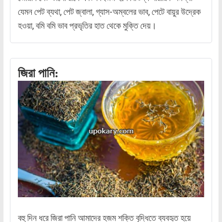
যেমন পেট ব্যথা, পেট জ্বালা, গ্যাস-অম্বলের ভাব, পেটে বায়ুর উদ্রেক
হওয়া, বমি বমি ভাব প্রভৃতির হাত থেকে মুক্তি দেয়।
জিরা পানি:
বহু দিন ধরে জিরা পানি আমাদের হজম শক্তি বৃদ্ধিতে ব্যবহৃত হয়ে