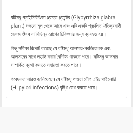
যষ্টিমধু গ্লাইসিরিঝিজা গ্ল্যাব্রা প্ল্যান্টের (Glycyrrhiza glabra
plant) শুকনো মূল থেকে আসে এবং এটি একটি প্রচলিত ঐতিহ্যবাহী
ভেষজ ঔষধ যা বিভিন্ন রোগের চিকিৎসার জন্য ব্যবহৃত হয়।
কিছু সমীক্ষা রিপোর্ট করেছে যে যষ্টিমধু আলসার-প্রতিরোধক এবং
আলসারের সাথে লড়াই করার বৈশিষ্ট্য থাকতে পারে। যষ্টিমধু আলসার
সম্পর্কিত ব্যথা কমাতে সহায়তা করতে পারে।
গবেষকরা আরও জানিয়েছেন যে যষ্টিমধু পাওয়া যৌগ এইচ পাইলোরি
(H. pylori infections) বৃদ্ধি রোধ করতে পারে।