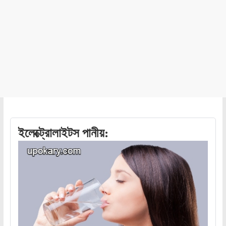
ইলেক্ট্রোলাইটস পানীয়: