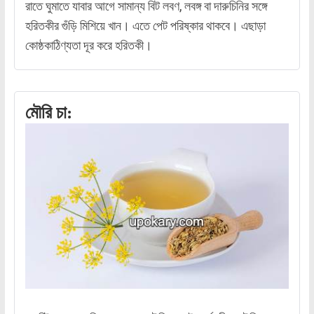
রাতে ঘুমাতে যাবার আগে সামান্য বিট লবণ, লবঙ্গ বা দারুচিনির সঙ্গে
হরিতকীর গুঁড়ি মিশিয়ে খান। এতে পেট পরিষ্কার থাকবে। এছাড়া
কোষ্ঠকাঠিণ্যতা দূর করে হরিতকী।
মৌরি চা: