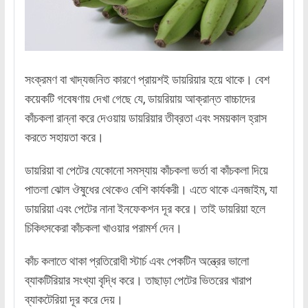
সংক্রমণ বা খাদ্যজনিত কারণে প্রায়শই ডায়রিয়ার হয়ে থাকে। বেশ
কয়েকটি গবেষণায় দেখা গেছে যে, ডায়রিয়ায় আক্রান্ত বাচ্চাদের
কাঁচকলা রান্না করে দেওয়ায় ডায়রিয়ার তীব্রতা এবং সময়কাল হ্রাস
করতে সহায়তা করে।
ডায়রিয়া বা পেটের যেকোনো সমস্যায় কাঁচকলা ভর্তা বা কাঁচকলা দিয়ে
পাতলা ঝোল ঔষুধের থেকেও বেশি কার্যকরী। এতে থাকে এনজাইম, যা
ডায়রিয়া এবং পেটের নানা ইনফেকশন দূর করে। তাই ডায়রিয়া হলে
চিকিৎসকেরা কাঁচকলা খাওয়ার পরামর্শ দেন।
কাঁচ কলাতে থাকা প্রতিরোধী স্টার্চ এবং পেকটিন অন্ত্রের ভালো
ব্যাকটিরিয়ার সংখ্যা বৃদ্ধি করে। তাছাড়া পেটের ভিতরের খারাপ
ব্যাকটেরিয়া দূর করে দেয়।