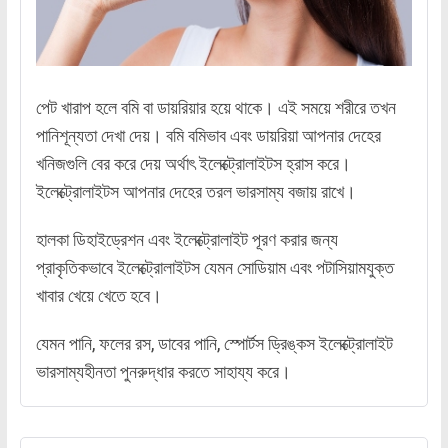
পেট খারাপ হলে বমি বা ডায়রিয়ার হয়ে থাকে। এই সময়ে শরীরে তখন
পানিশূন্যতা দেখা দেয়। বমি বমিভাব এবং ডায়রিয়া আপনার দেহের
খনিজগুলি বের করে দেয় অর্থাৎ ইলেক্ট্রোলাইটস হ্রাস করে।
ইলেক্ট্রোলাইটস আপনার দেহের তরল ভারসাম্য বজায় রাখে।
হালকা ডিহাইড্রেশন এবং ইলেক্ট্রোলাইট পূরণ করার জন্য
প্রাকৃতিকভাবে ইলেক্ট্রোলাইটস যেমন সোডিয়াম এবং পটাসিয়ামযুক্ত
খাবার খেয়ে খেতে হবে।
যেমন পানি, ফলের রস, ডাবের পানি, স্পোর্টস ড্রিঙ্কস ইলেক্ট্রোলাইট
ভারসাম্যহীনতা পুনরুদ্ধার করতে সাহায্য করে।