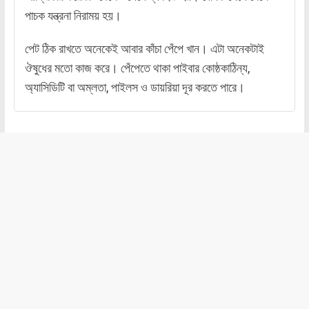
পাচক যন্ত্রনা নিরাময় হয়।
পেট ঠিক রাখতে অনেকেই আবার কাঁচা পেঁপে খান। এটা অনেকটাই
ঔষুধের মতো কাজ করে। পেঁপেতে থাকা পাইবার কোষ্ঠকাঠিন্য,
অ্যাসিডিটি বা অম্লতা, পাইলস ও ডায়রিয়া দূর করতে পারে।