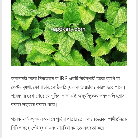
জ্বালাময়ী অন্ত্র সিনড্রোম বা IBS একটি দীর্ঘস্থায়ী অন্ত্র ব্যাধি যা
পেটের ব্যথা, ফোলাভাব, কোষ্ঠকাঠিন্য এবং ডায়রিয়ার কারণ হতে পারে।
গবেষণায় দেখা গেছে যে পুদিনা পাতা এই অস্বস্তিকর লক্ষণগুলি হ্রাস
করতে সহায়তা করতে পারে।
গবেষকরা বিশ্বাস করেন যে পুদিনা পাতার তেল পাচনতন্ত্রের পেশীগুলিকে
শিথিল করে, পেট ব্যথা এবং ডায়রিয়া কমাতে সহায়তা করে।