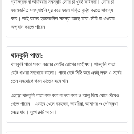
গ্যাস্ট্রিক বা ডায়রিয়ার সমস্যায় মৌরি চা খুবই কার্যকরী। মৌরি চা
হজমজনিত সমস্যাগুলি দূর করে হজম শক্তি বৃদ্ধি করতে সাহায্য
করে। তাই যাদের হজমজনিত সমস্যা আছে তারা মৌরি চা খাওয়ার
অভ্যাস করতে পারেন।
থানকুনি পাতা:
থানকুনি পাতা সকল ধরনের পেটের রোগের মহৌষধ। থানকুনি পাতা
বেটে খাওয়া সবথেকে ভালো। পাতা বেটে মিহি করে একটু লবন ও সর্ষের
তেল সহযোগে গরম ভাতের সঙ্গে খান।
এছাড়া থানকুনি পাতা কাচ কলা বা দয়া কলা ও আলু দিয়ে ঝোল রেঁধেও
খেতে পারেন। এভাবে খেলে বদহজম, ডায়রিয়া, আমাশয় ও পেটব্যথা
সেরে যায়। মুখে রুচি আনে।