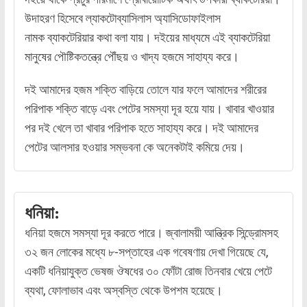
উদাহরণ হিসেবে ল্যাকটোব্যাসিলাস অ্যাসিডোফাইলাস
নামক ব্যাকটেরিয়ার কথা বলা যায়। দইয়ের মাধ্যমে এই ব্যাকটেরিয়া
মানুষের পৌষ্টিকতন্ত্রে পৌঁছয় ও খাদ্য হজমে সাহায্য করে।
দই আমাদের হজম শক্তি বাড়িয়ে তোলে যার ফলে আমাদের শরীরের
পরিপাক শক্তি বাড়ে এবং পেটের সমস্যা দূর হয়ে যায়। খাবার খাওয়ার
পর দই খেলে তা খাবার পরিপাক হতে সাহায্য করে। দই আমাদের
পেটের আলসার হওয়ার সম্ভবনা কে অনেকটাই কমিয়ে দেয়।
ধনিয়া:
ধনিয়া হজমে সমস্যা দূর করতে পারে। জ্বালাময়ী আন্ত্রিক সিন্ড্রোমসহ
৩২ জন লোকের মধ্যে ৮-সপ্তাহের এক গবেষণায় দেখা গিয়েছে যে,
একটি ধনিয়াযুক্ত ভেষজ ঔষধের ৩০ ফোঁটা রোজ তিনবার খেয়ে পেটে
ব্যথা, ফোলাভাব এবং অস্বস্তি থেকে উপশম হয়েছে।