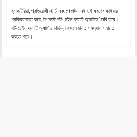
ব্যাকটিরিয়া, প্রতিরোধী স্টার্চ এবং পেকটিন এই দুই ধরণের ফাইবার
প্রক্রিয়াজাত করে, উপকারী শর্ট-চেইন ফ্যাটি অ্যাসিড তৈরি করে।
শর্ট-চেইন ফ্যাটি অ্যাসিড বিভিন্ন হজমেজনিত সমস্যায় সহায়তা
করতে পারে।