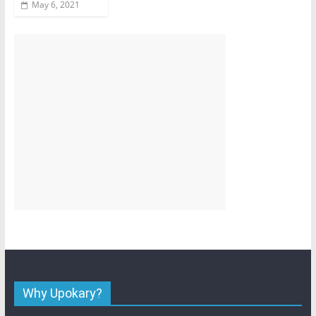
May 6, 2021
Why Upokary?