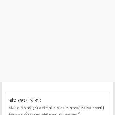
রাত জেগে থাকা:
রাত জেগে থাকা, ঘুমাতে না পারা আমাদের অনেকেরই নিয়মিত সমস্যা।
কিন্তু ঘুম শরীরের জন্য নানা কারণে খুবই গুরুত্বপূর্ণ।