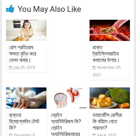
You May Also Like
রোগ প্রতিরোধ
রক্তে
ক্ষমতা বৃদ্ধি করে
ট্রাইগ্লিসারাইড
যেসব খাবার।
কমানোর উপায়।
July 29, 2019
November 26,
2021
রক্তের
ব্রেইন
ডায়াবেটিস রোগীরা
হিমোগ্লোবিন টেস্ট
অ্যানিউরিজম কি?
কি কাঁঠাল খেতে
কি?
ব্রেইন
পারবেন?
অ্যানিউরিজমারের
December 9,
July 4, 2020