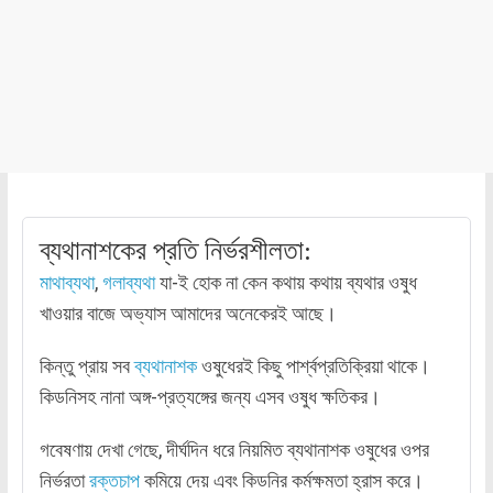
ব্যথানাশকের প্রতি নির্ভরশীলতা:
মাথাব্যথা
,
গলাব্যথা
যা-ই হোক না কেন কথায় কথায় ব্যথার ওষুধ
খাওয়ার বাজে অভ্যাস আমাদের অনেকেরই আছে।
কিন্তু প্রায় সব
ব্যথানাশক
ওষুধেরই কিছু পার্শ্বপ্রতিক্রিয়া থাকে।
কিডনিসহ নানা অঙ্গ-প্রত্যঙ্গের জন্য এসব ওষুধ ক্ষতিকর।
গবেষণায় দেখা গেছে, দীর্ঘদিন ধরে নিয়মিত ব্যথানাশক ওষুধের ওপর
নির্ভরতা
রক্তচাপ
কমিয়ে দেয় এবং কিডনির কর্মক্ষমতা হ্রাস করে।