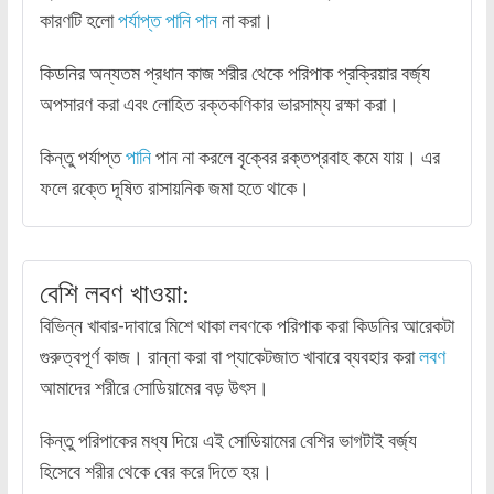
কারণটি হলো
পর্যাপ্ত পানি পান
না করা।
কিডনির অন্যতম প্রধান কাজ শরীর থেকে পরিপাক প্রক্রিয়ার বর্জ্য
অপসারণ করা এবং লোহিত রক্তকণিকার ভারসাম্য রক্ষা করা।
কিন্তু পর্যাপ্ত
পানি
পান না করলে বৃক্বের রক্তপ্রবাহ কমে যায়। এর
ফলে রক্তে দূষিত রাসায়নিক জমা হতে থাকে।
বেশি লবণ খাওয়া:
বিভিন্ন খাবার-দাবারে মিশে থাকা লবণকে পরিপাক করা কিডনির আরেকটা
গুরুত্বপূর্ণ কাজ। রান্না করা বা প্যাকেটজাত খাবারে ব্যবহার করা
লবণ
আমাদের শরীরে সোডিয়ামের বড় উৎস।
কিন্তু পরিপাকের মধ্য দিয়ে এই সোডিয়ামের বেশির ভাগটাই বর্জ্য
হিসেবে শরীর থেকে বের করে দিতে হয়।