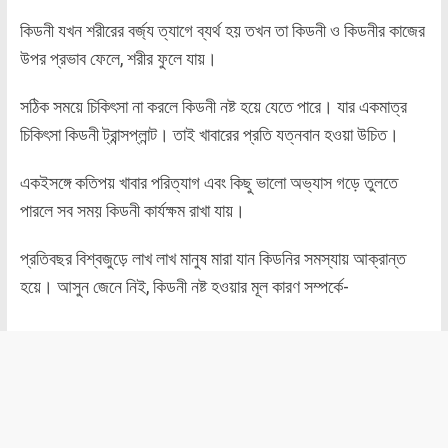
কিডনী যখন শরীরের বর্জ্য ত্যাগে ব্যর্থ হয় তখন তা কিডনী ও কিডনীর কাজের
উপর প্রভাব ফেলে, শরীর ফুলে যায়।
সঠিক সময়ে চিকিৎসা না করলে কিডনী নষ্ট হয়ে যেতে পারে। যার একমাত্র
চিকিৎসা কিডনী ট্রান্সপ্লান্ট। তাই খাবারের প্রতি যত্নবান হওয়া উচিত।
একইসঙ্গে কতিপয় খাবার পরিত্যাগ এবং কিছু ভালো অভ্যাস গড়ে তুলতে
পারলে সব সময় কিডনী কার্যক্ষম রাখা যায়।
প্রতিবছর বিশ্বজুড়ে লাখ লাখ মানুষ মারা যান কিডনির সমস্যায় আক্রান্ত
হয়ে। আসুন জেনে নিই, কিডনী নষ্ট হওয়ার মূল কারণ সম্পর্কে-