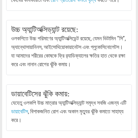
উচ্চ অ্যান্টিঅক্সিড্যান্ট রয়েছে:
ওলকপিতে উচ্চ পরিমাণের অ্যান্টিঅক্সিডেন্ট রয়েছে, যেমন ভিটামিন “সি”,
অ্যান্থোসায়ানিনস, আইসোথিয়োকায়ানেটস এবং গ্লুকোসিনোলেটস।
যা আমাদের শরীরের কোষকে ফ্রি র‌্যাডিক্যালের ক্ষতির হাত থেকে রক্ষা
করে এবং নানান রোগের ঝুঁকি কমায়।
ডায়াবেটিসের ঝুঁকি কমায়:
যেহেতু ওলকপি উচ্চ মাত্রার অ্যান্টিঅক্সিড্যান্ট সমৃদ্ধ সবজি এজন্য এটি
ডায়াবেটিস
, বিপাকজনিত রোগ এবং অকাল মৃত্যুর ঝুঁকি কমাতে সাহায্য
করে।