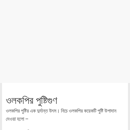
ওলকপির পুষ্টিগুণ
ওলকপির পুষ্টির এক দুর্দান্ত উৎস। নিচে ওলকপির কয়েকটি পুষ্টি উপাদান
দেওয়া হলো –