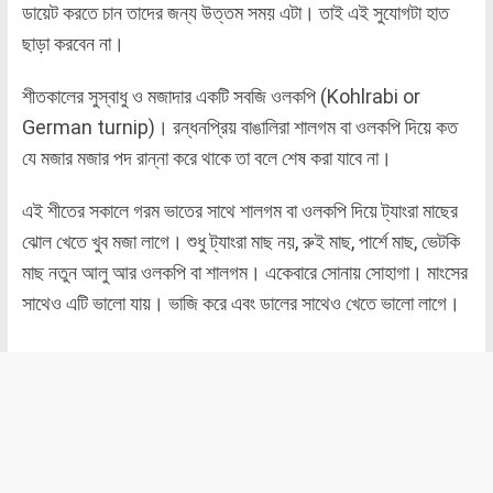
ডায়েট করতে চান তাদের জন্য উত্তম সময় এটা। তাই এই সুযোগটা হাত
ছাড়া করবেন না।
শীতকালের সুস্বাধু ও মজাদার একটি সবজি ওলকপি (Kohlrabi or
German turnip)। রন্ধনপ্রিয় বাঙালিরা শালগম বা ওলকপি দিয়ে কত
যে মজার মজার পদ রান্না করে থাকে তা বলে শেষ করা যাবে না।
এই শীতের সকালে গরম ভাতের সাথে শালগম বা ওলকপি দিয়ে ট্যাংরা মাছের
ঝোল খেতে খুব মজা লাগে। শুধু ট্যাংরা মাছ নয়, রুই মাছ, পার্শে মাছ, ভেটকি
মাছ নতুন আলু আর ওলকপি বা শালগম। একেবারে সোনায় সোহাগা। মাংসের
সাথেও এটি ভালো যায়। ভাজি করে এবং ডালের সাথেও খেতে ভালো লাগে।