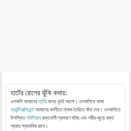
হার্টের রোগের ঝুঁকি কমায়:
ওলকপি আমাদের
হার্টের
জন্য খুবই ভালো। ওলকপিতে থাকা
অ্যান্টিঅক্সিডেন্ট
আমাদের ধমনীতে প্লাক তৈরিতে বাঁধা দেয়। ওলকপিতে
উপস্থিত
পটাসিয়াম
রক্তনালী প্রসারণ ঘটায় এবং শরীর-জুড়ে রক্ত
প্রবাহ স্বাভাবিক রাখে।