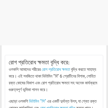
রোগ প্রতিরোধ ক্ষমতা বৃদ্ধি করে:
ওলকপি আমাদের শরীরের
রোগ প্রতিরোধ ক্ষমতা
বৃদ্ধি করতে সাহায্য
করে। এই সবজিতে থাকা ভিটামিন “বি” 6 প্রোটিনের বিপাক, লোহিত
রক্ত কোষের বিকাশ এবং রোগ প্রতিরোধ ক্ষমতা সহ অনেক কার্যক্রমে
গুরুত্বপূর্ণ ভূমিকা পালন করে।
এছাড়া ওলকপি
ভিটামিন “সি”
এর একটি দুর্দান্ত উৎস, যা শ্বেত রক্ত
কোষের কার্যকারিতা এবং
রোগ প্রতিরোধ ক্ষমতা বৃদ্ধি
করতে পারে।