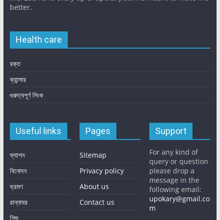
better.
Health care
রক্ত
ক্যান্সার
গুরুত্বপূর্ণ লিংক
Useful links
Pages
Support
For any kind of
ফ্যাশন
Sitemap
query or question
বিনোদন
Privacy policy
please drop a
message in the
ভ্রমণ
About us
following email:
upokary@gmail.co
রান্নাঘর
Contact us
m
শিশু