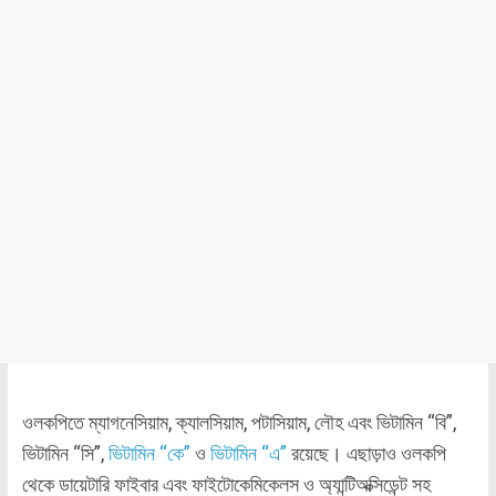
ওলকপিতে ম্যাগনেসিয়াম, ক্যালসিয়াম, পটাসিয়াম, লৌহ এবং ভিটামিন “বি”,
ভিটামিন “সি”,
ভিটামিন “কে”
ও
ভিটামিন “এ”
রয়েছে। এছাড়াও ওলকপি
থেকে ডায়েটারি ফাইবার এবং ফাইটোকেমিকেলস ও অ্যান্টিঅক্সিডেন্ট সহ