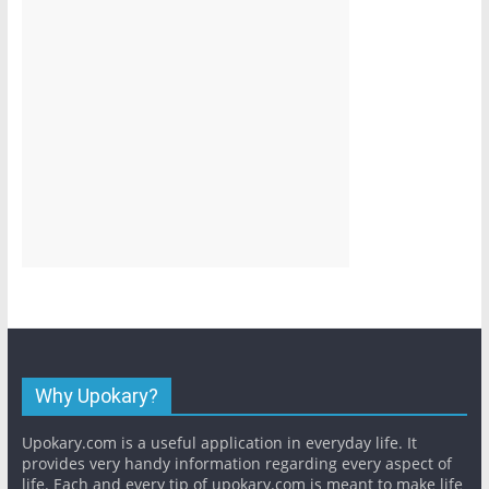
Why Upokary?
Upokary.com is a useful application in everyday life. It
provides very handy information regarding every aspect of
life. Each and every tip of upokary.com is meant to make life