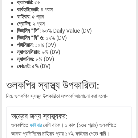
ক্যালোরি:
৩৬
কার্বহাইড্রেট:
৪ গ্রাম
ফাইবার:
৫ গ্রাম
প্রোটিন:
২ গ্রাম
ভিটামিন “সি”:
৯৩% Daily Value (DV)
ভিটামিন “বি” 6:
১২% (DV)
পটাসিয়াম:
১০% (DV)
ম্যাগনেসিয়াম:
৬% (DV)
ম্যাঙ্গানিজ:
৮% (DV)
ফোলেট:
৫% (DV)
ওলকপির স্বাস্থ্য উপকারিতা:
নিচে ওলকপির স্বাস্থ্য উপকারিতা সম্পর্কে আলোচনা করা হলো-
অন্ত্রের জন্য স্বাস্থ্যকর:
ওলকপিতে
ফাইবার
বেশি থাকে। ১ কাপ (১৩৫ গ্রাম) ওলকপিতে
আমরা প্রতিদিনের চাহিদার প্রায় ১৭% ফাইবার পেতে পারি।