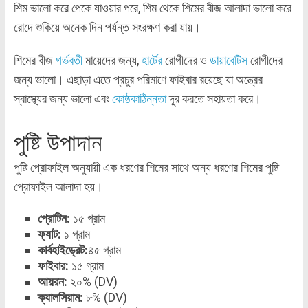
শিম ভালো করে পেকে যাওয়ার পরে, শিম থেকে শিমের বীজ আলাদা ভালো করে
রোদে শুকিয়ে অনেক দিন পর্যন্ত সংরক্ষণ করা যায়।
শিমের বীজ
গর্ভবতী
মায়েদের জন্য,
হার্টের
রোগীদের ও
ডায়াবেটিস
রোগীদের
জন্য ভালো। এছাড়া এতে প্রচুর পরিমাণে ফাইবার রয়েছে যা অন্ত্রের
স্বাস্থ্যের জন্য ভালো এবং
কোষ্ঠকাঠিন্নতা
দূর করতে সহায়তা করে।
পুষ্টি উপাদান
পুষ্টি প্রোফাইল অনুযায়ী এক ধরণের শিমের সাথে অন্য ধরণের শিমের পুষ্টি
প্রোফাইল আলাদা হয়।
প্রোটিন:
১৫ গ্রাম
ফ্যাট:
১ গ্রাম
কার্বহাইড্রেট:
৪৫ গ্রাম
ফাইবার:
১৫ গ্রাম
আয়রন:
২০% (DV)
ক্যালসিয়াম:
৮% (DV)