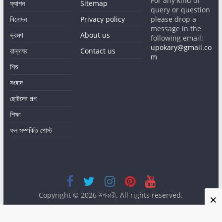
For any kind of
ফ্যাশন
Sitemap
query or question
বিনোদন
Privacy policy
please drop a
message in the
ভ্রমণ
About us
following email:
upokary@gmail.co
রান্নাঘর
Contact us
m
শিশু
সংবাদ
ছোটদের গল্প
শিক্ষা
ফল সম্পর্কিত পোস্ট
Copyright © 2026
উপকারী
. All rights reserved.
×