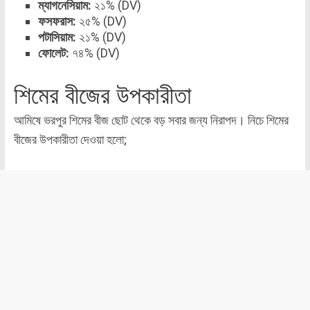
ম্যাগনেসিয়াম:
২১% (DV)
ফসফরাস:
২৫% (DV)
পটাসিয়াম:
২১% (DV)
ফোলেট:
৭৪% (DV)
শিমের বীজের উপকারীতা
আমিষে ভরপুর শিমের বীজ ছোট থেকে বড় সবার জন্য নিরাপদ। নিচে শিমের
বীজের উপকারীতা দেওয়া হলো;