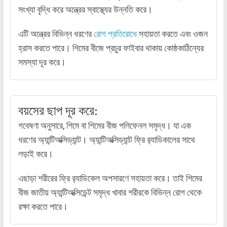
সংখ্যা বৃদ্ধি করে অন্ত্রের স্বাস্থ্যের উন্নতি করে।
এটি অন্ত্রের বিভিন্ন ধরণের
রোগ প্রতিরোধে
সহায়তা করতে এবং ওজন
হ্রাস করতে পারে। শিমের বীজে প্রচুর ফাইবার থাকায় কোষ্ঠকাঠিন্যের
সমস্যা দূর করে।
বয়সের ছাপ দূর করে:
গবেষণা অনুসারে, শিমে বা শিমের বীজ পলিফেনল সমৃদ্ধ। যা এক
ধরণের অ্যান্টিঅক্সিড্যান্ট। অ্যান্টিঅক্সিড্যান্ট ফ্রি র‌্যাডিকালের সাথে
লড়াই করে।
এছাড়া শরীরের ফ্রি র‌্যাডিকেল অপসারণে সহায়তা করে। তাই শিমের
বীজ জাতীয় অ্যান্টিঅক্সিডেন্ট সমৃদ্ধ খাবার শরীরকে বিভিন্ন রোগ থেকে
রক্ষা করতে পারে।