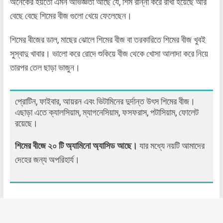
অনেকের হয়তো এমন অভিজ্ঞতা আছে যে, শিম রান্না করে রাখা হয়েছে আর
বেছে বেছে শিমের বীজ গুলো খেয়ে ফেলেছেন।
শিমের বীজের ডাল, মাছের ঝোলে শিমের বীজ বা তরকারিতে শিমের বীজ খুবই
সুস্বাদু খাবার। ভালো করে রোদে শুকিয়ে বীজ থেকে খোসা আলাদা করে নিয়ে
তারপর তেল ছাড়া ভাজুন।
প্রোটিন, ফাইবার, আয়রন এবং ভিটামিনের দুর্দান্ত উৎস শিমের বীজ।
এছাড়া এতে ক্যালসিয়াম, ম্যাগনেসিয়াম, ফসফরাস, পটাসিয়াম, ফোলেট
রয়েছে।
শিমের বীজে ২০ টি অ্যামিনো অ্যাসিড আছে।
যার মধ্যে নয়টি আমাদের
দেহের জন্য অপরিহার্য।