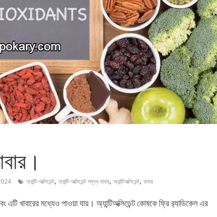
 খাবার।
,
,
,
2024
অ্যান্টি-অক্সিডেন্ট
অ্যান্টি-অক্সিডেন্ট সমৃদ্ধ খাবার
অ্যান্টিঅক্সিডেন্ট
খাবার
এটি খাবারের মধ্যেও পাওয়া যায়। অ্যান্টিঅক্সিডেন্ট কোষকে ফ্রি র‌্যাডিকেল এর