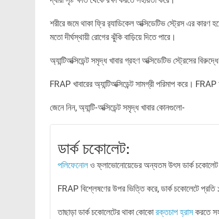
শরীরে জমে থাকা ফ্রি র‌্যাডিকেল অক্সিডেটিভ স্ট্রেস এর কারণ হতে
মতো দীর্ঘস্থায়ী রোগের ঝুঁকি বাড়িয়ে দিতে পারে।
অ্যান্টিঅক্সিডেন্ট সমৃদ্ধ খাবার গ্রহণ অক্সিডেটিভ স্ট্রেসের বির
FRAP খাবারের অ্যান্টিঅক্সিডেন্ট সামগ্রী পরিমাপ করে। FRAP মা
জেনে নিন, অ্যান্টি-অক্সিডেন্ট সমৃদ্ধ খাবার কোনগুলো-
ডার্ক চকোলেট:
পলিফেনোল
ও ফ্লাভোনোয়েডের অন্যতম উৎস ডার্ক চকোলেট
FRAP বিশ্লেষণের উপর ভিত্তি করে, ডার্ক চকোলেটে প্রতি ১০
তাছাড়া ডার্ক চকোলেটের থাকা কোকো
রক্তচাপ হ্রাস
করতে সহ