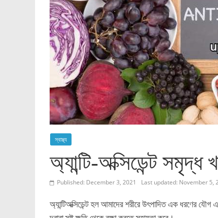
স্বাস্থ্য
অ্যান্টি-অক্সিডেন্ট সমৃদ্ধ
Published: December 3, 2021
Last updated: November 5, 
অ্যান্টিঅক্সিডেন্ট হল আমাদের শরীরে উৎপাদিত এক ধরণের যৌগ এবং 
দ্বারা সৃষ্ট ক্ষতি থেকে রক্ষা করতে সহায়তা করে।