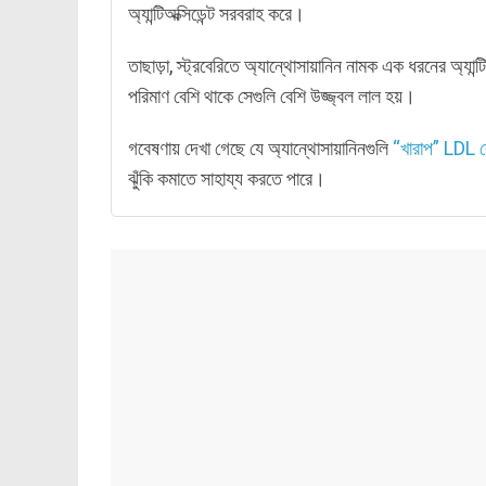
অ্যান্টিঅক্সিডেন্ট সরবরাহ করে।
তাছাড়া, স্ট্রবেরিতে অ্যান্থোসায়ানিন নামক এক ধরনের অ্যান্ট
পরিমাণ বেশি থাকে সেগুলি বেশি উজ্জ্বল লাল হয়।
গবেষণায় দেখা গেছে যে অ্যান্থোসায়ানিনগুলি
“খারাপ” LDL ক
ঝুঁকি কমাতে সাহায্য করতে পারে।