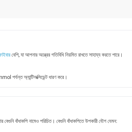
ফাইবার
বেশি, যা আপনার অন্ত্রের গতিবিধি নিয়মিত রাখতে সাহায্য করতে পারে।
ol পর্যন্ত অ্যান্টিঅক্সিডেন্ট ধারণ করে।
আবার বেগুনি বাঁধাকপি নামেও পরিচিত। বেগুনি বাঁধাকপিতে উপকারী যৌগ যেমন: