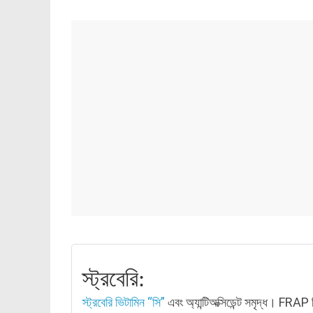
স্ট্রবেরি:
স্ট্রবেরি
ভিটামিন “সি”
এবং অ্যান্টিঅক্সিডেন্ট সমৃদ্ধ। FRAP