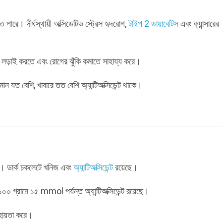
 পারে। দীর্ঘস্থায়ী অক্সিডেটিভ স্ট্রেস হৃদরোগ,
টাইপ 2 ডায়াবেটিস
এবং ক্যান্সারের
ুদ্ধে লড়াই করতে এবং রোগের ঝুঁকি কমাতে সাহায্য করে।
ন যত বেশি, খাবারে তত বেশি অ্যান্টিঅক্সিডেন্ট থাকে।
। ডার্ক চকলেটে খনিজ এবং
অ্যান্টিঅক্সিডেন্ট
রয়েছে।
০ গ্রামে ১৫ mmol পর্যন্ত অ্যান্টিঅক্সিডেন্ট রয়েছে।
ায়তা করে।