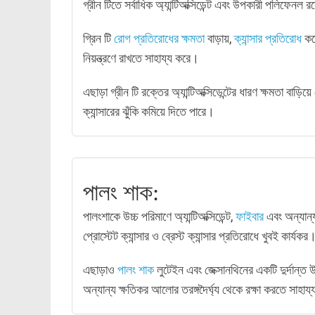
গ্রীন টিতে সর্বাধিক অ্যান্টিঅক্সিডেন্ট এবং উপকারী পলিফেনল 
গ্রিন টি
রোগ প্রতিরোধের ক্ষমতা
বাড়ায়,
ক্যান্সার প্রতিরোধ
কর
নিয়ন্ত্রণে রাখতে সাহায্য করে।
এছাড়া গ্রীন টি রক্তের অ্যান্টিঅক্সিডেন্টের ধারণ ক্ষমতা বাড়িয়
ক্যান্সারের ঝুঁকি কমিয়ে দিতে পারে।
পালং শাক:
পালংশাকে উচ্চ পরিমাণে অ্যান্টিঅক্সিডেন্ট,
ফাইবার
এবং অন্যান্য
প্রোস্টেট ক্যান্সার ও ব্রেস্ট ক্যান্সার প্রতিরোধে খুবই কার্যকর
এছাড়াও
পালং শাক
লুটেইন এবং জেক্সানথিনের একটি দুর্দান্ত
অন্যান্য ক্ষতিকর আলোর তরঙ্গদৈর্ঘ্য থেকে রক্ষা করতে সাহায